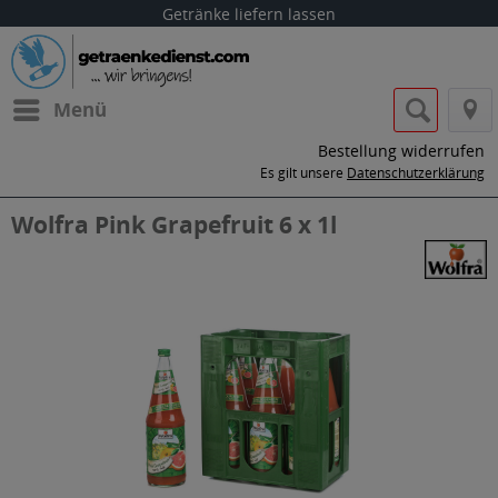
Getränke liefern lassen
Menü
Bestellung widerrufen
Es gilt unsere
Datenschutzerklärung
Wolfra Pink Grapefruit 6 x 1l