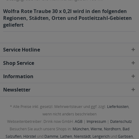
Wolfra Rote Traube 30 x 0,2l wird in den folgenden
Regionen, Städten, Orten und Postleitzahl-Gebieten
geliefert
Service Hotline
Shop Service
Information
Newsletter
* Alle Preise inkl. gesetzl. Mehrwertsteuer und ggf. zzgl.
Lieferkosten
,
wenn nicht anders beschrieben
Webseitenbetreiber: Drink now GmbH:
AGB
|
Impressum
|
Datenschutz
Besuchen Sie auch unsere Shops in:
München
,
Werne
,
Nordhorn
,
Bad
Salzuflen
,
Hörstel
und
Damme
,
Lathen
,
Nienstädt
,
Lengerich
und
Garbsen
,