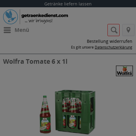
Getränke liefern lassen
Menü
Bestellung widerrufen
Es gilt unsere
Datenschutzerklärung
Wolfra Tomate 6 x 1l