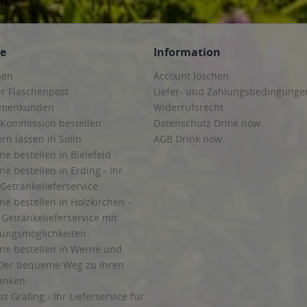
ce
Information
hen
Account löschen
ur Flaschenpost
Liefer- und Zahlungsbedingunge
irmenkunden
Widerrufsrecht
 Kommission bestellen
Datenschutz Drink now
ern lassen in Solln
AGB Drink now
ne bestellen in Bielefeld
ne bestellen in Erding - Ihr
Getränkelieferservice
ne bestellen in Holzkirchen -
Getränkelieferservice mit
lungsmöglichkeiten
ine bestellen in Werne und
Der bequeme Weg zu Ihren
ränken
t Grafing - Ihr Lieferservice für