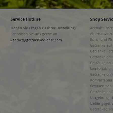
Service Hotline
Shop Servi
Haben Sie Fragen zu Ihrer Bestellung?
Account lösc
Alternative z
Schreiben Sie uns gerne an
Büro- und F
kontakt@getraenkedienst.com
Getränke auf
Getränke lief
Getränke onli
Getränke onli
komfortabler 
Getränke onli
Komfortabler 
flexiblen Zah
Getränke onl
Umgebung - 
Lieblingsget
Getränkediens