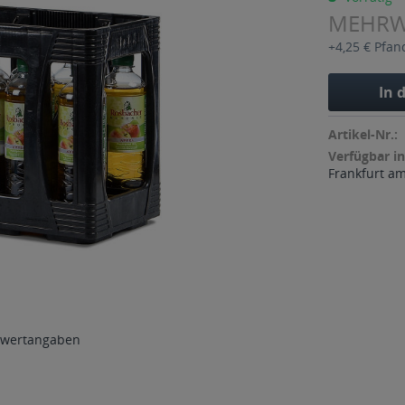
MEHR
+4,25 € Pfan
In 
Artikel-Nr.:
Verfügbar in
Frankfurt a
wertangaben