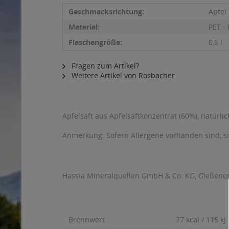
Geschmacksrichtung:
Apfel
Material:
PET -
Flaschengröße:
0,5 l
Fragen zum Artikel?
Weitere Artikel von Rosbacher
Apfelsaft aus Apfelsaftkonzentrat (60%), natürl
Anmerkung: Sofern Allergene vorhanden sind, 
Hassia Mineralquellen GmbH & Co. KG, Gießener 
Brennwert
27 kcal / 115 kJ