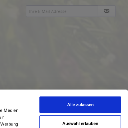
Alle zulassen
le Medien
ir
Auswahl erlauben
, Werbung