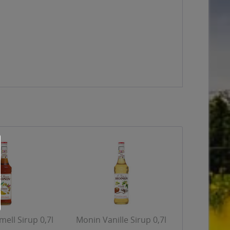
ell Sirup 0,7l
Monin Vanille Sirup 0,7l