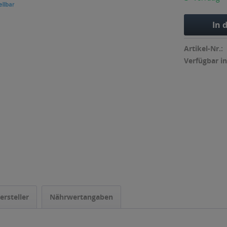
In 
Artikel-Nr.:
Verfügbar in
ersteller
Nährwertangaben