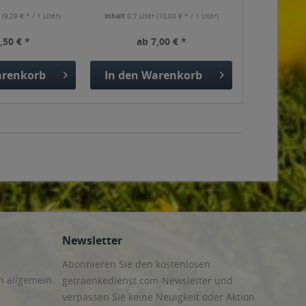
r
(9,29 € * / 1 Liter)
Inhalt
0.7 Liter
(10,00 € * / 1 Liter)
,50 € *
ab 7,00 € *
renkorb
In den
Warenkorb
Newsletter
Abonnieren Sie den kostenlosen
n allgemein
getraenkedienst.com-Newsletter und
verpassen Sie keine Neuigkeit oder Aktion.