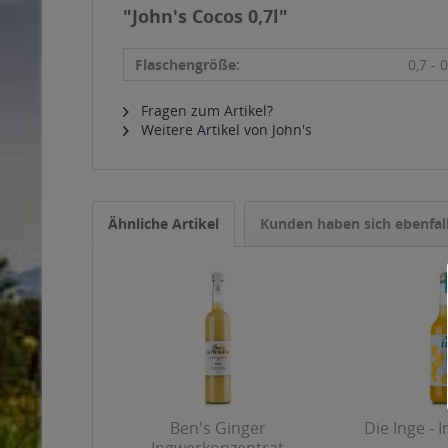
"John's Cocos 0,7l"
Flaschengröße:
0,7 - 0
Fragen zum Artikel?
Weitere Artikel von John's
Ähnliche Artikel
Kunden haben sich ebenfal
Ben's Ginger
Die Inge - 