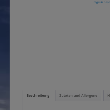
Beschreibung
Zutaten und Allergene
H