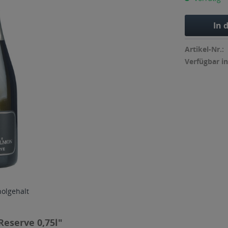
In 
Artikel-Nr.:
Verfügbar in
holgehalt
eserve 0,75l"