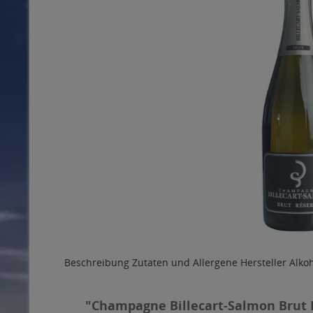
Beschreibung
Zutaten und Allergene
Hersteller
Alko
"Champagne Billecart-Salmon Brut R