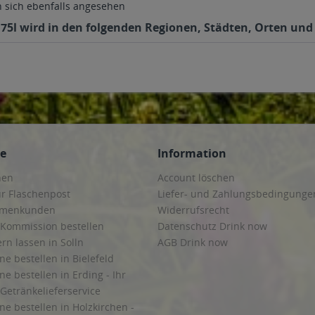
sich ebenfalls angesehen
5l wird in den folgenden Regionen, Städten, Orten und P
ce
Information
hen
Account löschen
ur Flaschenpost
Liefer- und Zahlungsbedingunge
irmenkunden
Widerrufsrecht
 Kommission bestellen
Datenschutz Drink now
ern lassen in Solln
AGB Drink now
ne bestellen in Bielefeld
ne bestellen in Erding - Ihr
Getränkelieferservice
ne bestellen in Holzkirchen -