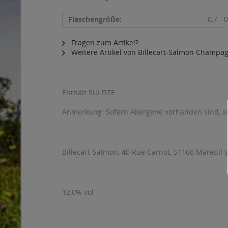
Flaschengröße:
0,7 - 0
Fragen zum Artikel?
Weitere Artikel von Billecart-Salmon Champa
Enthält SULFITE
Anmerkung: Sofern Allergene vorhanden sind, 
Billecart-Salmon, 40 Rue Carnot, 51160 Mareuil-
12,0% vol