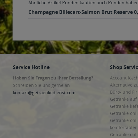
Ähnliche Artikel
Kunden kauften auch
Kunden haben 
Champagne Billecart-Salmon Brut Reserve 0,7
Service Hotline
Shop Servi
Haben Sie Fragen zu Ihrer Bestellung?
Account lösc
Alternative z
Schreiben Sie uns gerne an
Büro- und F
kontakt@getraenkedienst.com
Getränke auf
Getränke lief
Getränke onli
Getränke onli
komfortabler 
Getränke onli