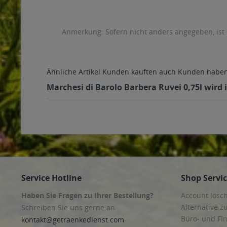
Anmerkung: Sofern nicht anders angegeben, ist
Ähnliche Artikel
Kunden kauften auch
Kunden haben 
Marchesi di Barolo Barbera Ruvei 0,75l wird 
Service Hotline
Shop Servi
Haben Sie Fragen zu Ihrer Bestellung?
Account lösc
Alternative z
Schreiben Sie uns gerne an
Büro- und F
kontakt@getraenkedienst.com