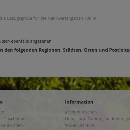
 die Bezugsgröße für die Nährwertangaben 100 ml
sich ebenfalls angesehen
in den folgenden Regionen, Städten, Orten und Postleitz
ce
Information
hen
Account löschen
ur Flaschenpost
Liefer- und Zahlungsbedingunge
irmenkunden
Widerrufsrecht