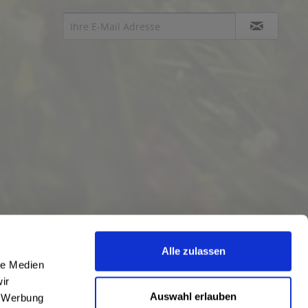
Alle zulassen
le Medien
ir
Auswahl erlauben
, Werbung