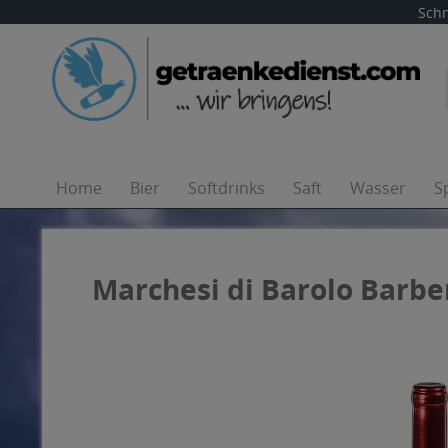
Schn
Home
Bier
Softdrinks
Saft
Wasser
S
Marchesi di Barolo Barber