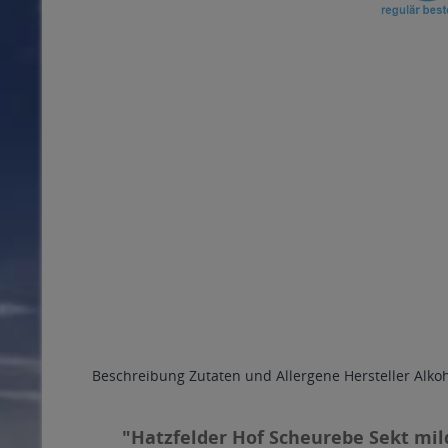
Beschreibung
Zutaten und Allergene
Hersteller
Alko
"Hatzfelder Hof Scheurebe Sekt mild