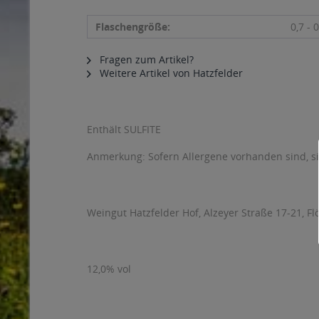
Flaschengröße:
0,7 - 0
Fragen zum Artikel?
Weitere Artikel von Hatzfelder
Enthält SULFITE
Anmerkung: Sofern Allergene vorhanden sind, 
Weingut Hatzfelder Hof, Alzeyer Straße 17-21, F
12,0% vol