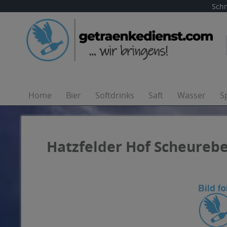
Schn
Home
Bier
Softdrinks
Saft
Wasser
S
Hatzfelder Hof Scheurebe