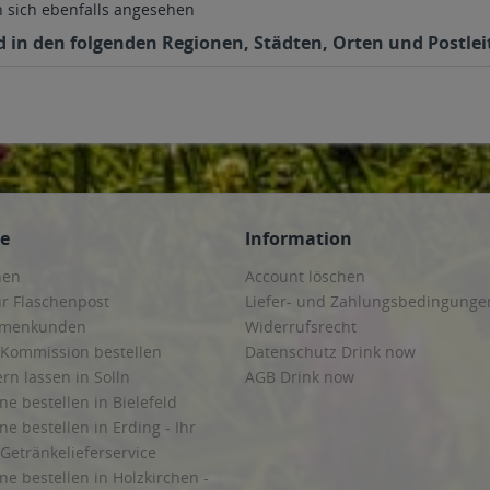
sich ebenfalls angesehen
d in den folgenden Regionen, Städten, Orten und Postlei
ce
Information
hen
Account löschen
ur Flaschenpost
Liefer- und Zahlungsbedingunge
irmenkunden
Widerrufsrecht
 Kommission bestellen
Datenschutz Drink now
ern lassen in Solln
AGB Drink now
ne bestellen in Bielefeld
ne bestellen in Erding - Ihr
Getränkelieferservice
ne bestellen in Holzkirchen -