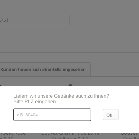
,75 l
Kunden haben sich ebenfalls angesehen
 Sekt Rosé
Bouvet Crémant de Loire
Bouvet 