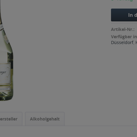
In 
Artikel-Nr.:
Verfügbar in
Düsseldorf
,
ersteller
Alkoholgehalt