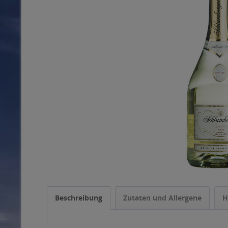
Beschreibung
Zutaten und Allergene
H