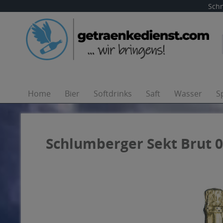
Schn
Home
Bier
Softdrinks
Saft
Wasser
S
Schlumberger Sekt Brut 0