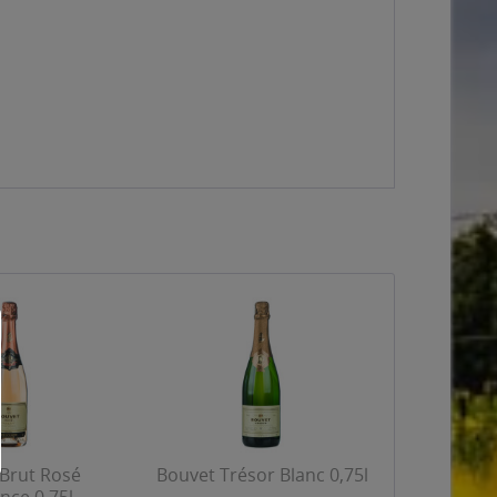
Brut Rosé
Bouvet Trésor Blanc 0,75l