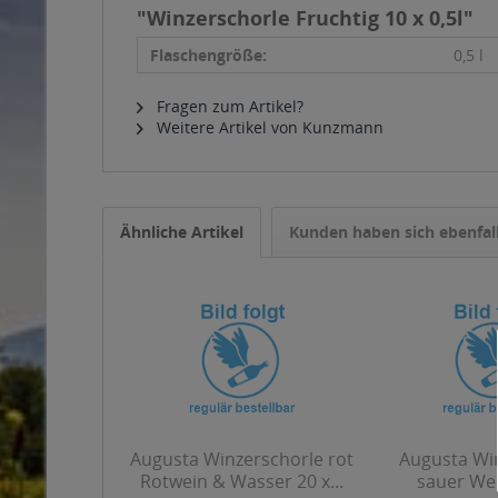
"Winzerschorle Fruchtig 10 x 0,5l"
Flaschengröße:
0,5 l
Fragen zum Artikel?
Weitere Artikel von Kunzmann
Ähnliche Artikel
Kunden haben sich ebenfal
Augusta Winzerschorle rot
Augusta Wi
Rotwein & Wasser 20 x...
sauer We