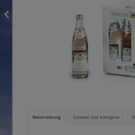
Beschreibung
Zutaten und Allergene
H