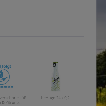
zerschorle süß
beHugo 24 x 0,2l
 & Zitrone...