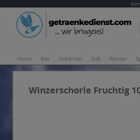
Schn
Home
Bier
Softdrinks
Saft
Wasser
S
Winzerschorle Fruchtig 10