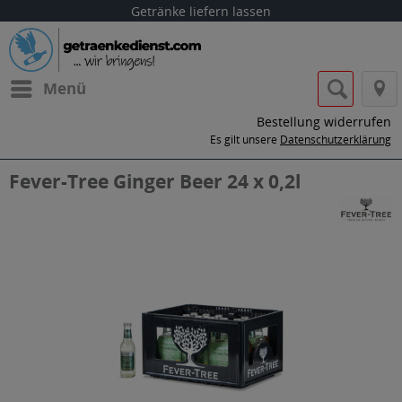
Getränke liefern lassen
Menü
Bestellung widerrufen
Es gilt unsere
Datenschutzerklärung
Fever-Tree Ginger Beer 24 x 0,2l