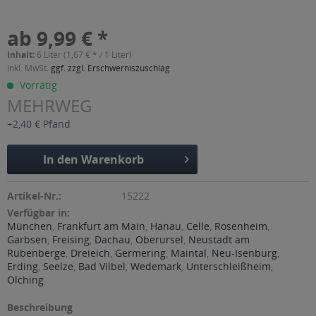
ab 9,99 € *
Inhalt:
6 Liter (1,67 € * / 1 Liter)
inkl. MwSt.
ggf. zzgl. Erschwerniszuschlag
Vorrätig
MEHRWEG
+2,40 € Pfand
In den
Warenkorb
Artikel-Nr.:
15222
Verfügbar in:
München
,
Frankfurt am Main
,
Hanau
,
Celle
,
Rosenheim
,
Garbsen
,
Freising
,
Dachau
,
Oberursel
,
Neustadt am
Rübenberge
,
Dreieich
,
Germering
,
Maintal
,
Neu-Isenburg
,
Erding
,
Seelze
,
Bad Vilbel
,
Wedemark
,
Unterschleißheim
,
Olching
Beschreibung