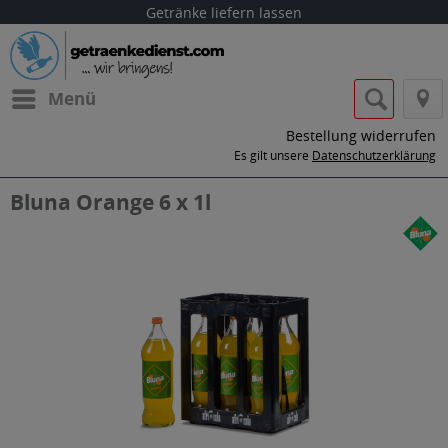
Getränke liefern lassen
Menü
Bestellung widerrufen
Es gilt unsere
Datenschutzerklärung
Bluna Orange 6 x 1l