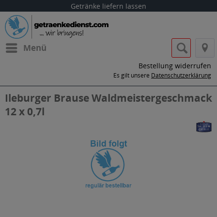
Getränke liefern lassen
Menü
Bestellung widerrufen
Es gilt unsere
Datenschutzerklärung
Ileburger Brause Waldmeistergeschmack
12 x 0,7l