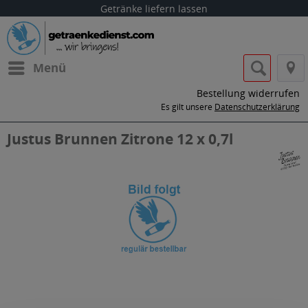
Getränke liefern lassen
Menü
Bestellung widerrufen
Es gilt unsere
Datenschutzerklärung
Justus Brunnen Zitrone 12 x 0,7l