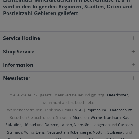
wird in den folgenden Regionen, Städten, Orten und
Postleitzahl-Gebieten geliefert
Service Hotline
Shop Service
Information
Newsletter
* Alle Preise inkl. gesetzl. Mehrwertsteuer und ggf. zzgl.
Lieferkosten
,
wenn nicht anders beschrieben
Webseitenbetreiber: Drink now GmbH:
AGB
|
Impressum
|
Datenschutz
Besuchen Sie auch unsere Shops in:
München
,
Werne
,
Nordhorn
,
Bad
Salzuflen
,
Hörstel
und
Damme
,
Lathen
,
Nienstädt
,
Lengerich
und
Garbsen
,
Stainach
,
Vomp
,
Lienz
,
Neustadt am Rübenberge
,
Nottuln
,
Stolzenau
und