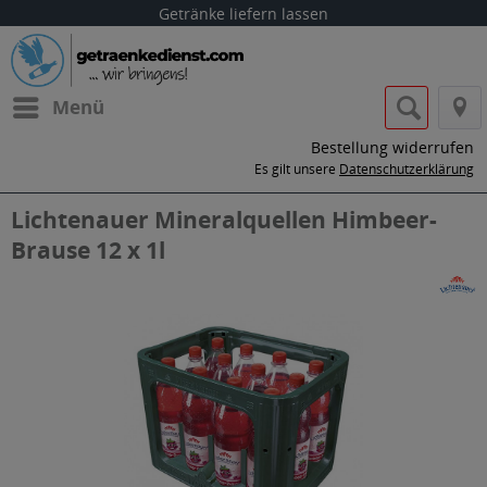
Getränke liefern lassen
Menü
Bestellung widerrufen
Es gilt unsere
Datenschutzerklärung
Lichtenauer Mineralquellen Himbeer-
Brause 12 x 1l