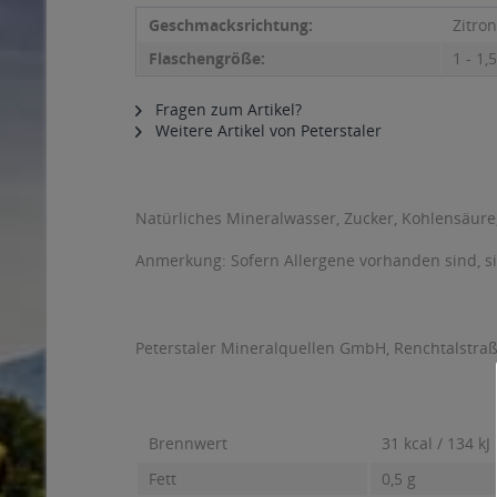
Geschmacksrichtung:
Zitro
Flaschengröße:
1 - 1,5
Fragen zum Artikel?
Weitere Artikel von Peterstaler
Natürliches Mineralwasser, Zucker, Kohlensäure
Anmerkung: Sofern Allergene vorhanden sind, 
Peterstaler Mineralquellen GmbH, Renchtalstraß
Brennwert
31 kcal / 134 kJ
Fett
0,5 g