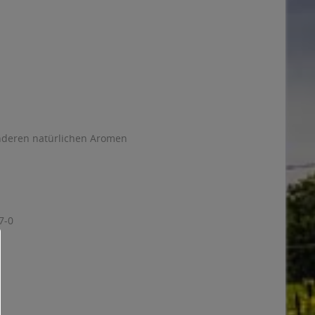
anderen natürlichen Aromen
7-0