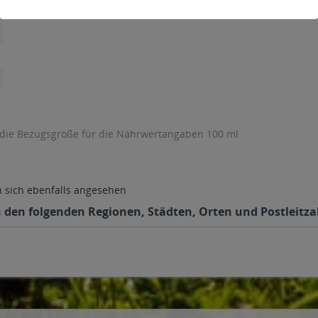
 die Bezugsgröße für die Nährwertangaben 100 ml
sich ebenfalls angesehen
in den folgenden Regionen, Städten, Orten und Postleitza