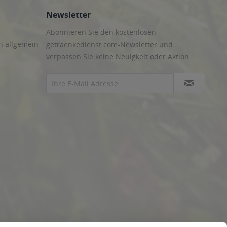
Newsletter
Abonnieren Sie den kostenlosen
n allgemein
getraenkedienst.com-Newsletter und
verpassen Sie keine Neuigkeit oder Aktion.