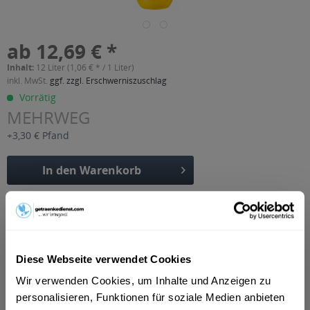
ab 12,69 € *
Inhalt:
12 Liter (1,06 € * / 1 Liter)
inkl. MwSt.
ggf. zzgl. Erschwerniszuschlag
Vorrätig
MEHRWEG
+3,30 € Pfand
In den
Warenkorb
Artikel-Nr.:
15185
Verfügbar in:
Beschreibung
Diese Webseite verwendet Cookies
mehr
Wir verwenden Cookies, um Inhalte und Anzeigen zu
"Spreequell Orangenlimo 12 x 1l PET"
personalisieren, Funktionen für soziale Medien anbieten