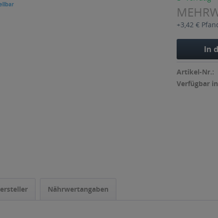
MEHR
+3,42 € Pfan
In 
Artikel-Nr.:
Verfügbar in
ersteller
Nährwertangaben