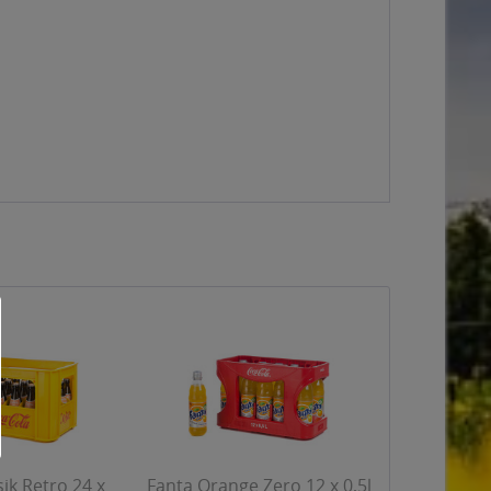
sik Retro 24 x
Fanta Orange Zero 12 x 0,5l