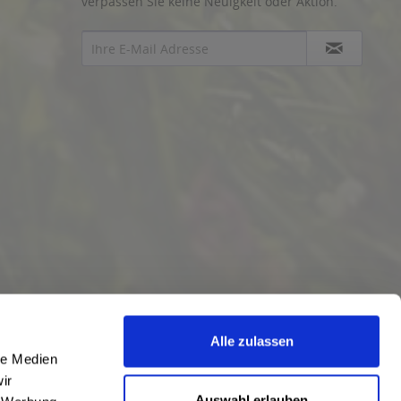
verpassen Sie keine Neuigkeit oder Aktion.
Alle zulassen
le Medien
ir
Auswahl erlauben