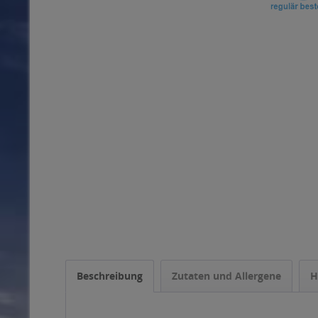
Beschreibung
Zutaten und Allergene
H