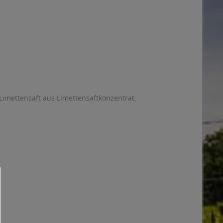
imettensaft aus Limettensaftkonzentrat,