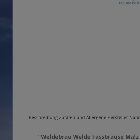
Beschreibung
Zutaten und Allergene
Hersteller
Nähr
"Weldebräu Welde Fassbrause Malz Z