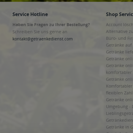
Service Hotline
Shop Servi
Haben Sie Fragen zu Ihrer Bestellung?
Account lösc
Alternative z
Schreiben Sie uns gerne an
Büro- und F
kontakt@getraenkedienst.com
Getränke auf
Getränke lief
Getränke onli
Getränke onli
komfortabler 
Getränke onli
Komfortabler 
flexiblen Zah
Getränke onl
Umgebung - 
Lieblingsget
Getränkediens
Getränke in G