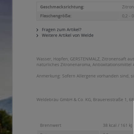
Geschmacksrichtung:
Zitro
Flaschengröße:
0,2 - 0
Fragen zum Artikel?
Weitere Artikel von Welde
Wasser, Hopfen, GERSTENMALZ, Zitronensaft aus 
natürliches Zitronenaroma, Antioxitationsmittel
Anmerkung: Sofern Allergene vorhanden sind, 
Weldebräu GmbH & Co. KG, Brauereistraße 1, 68
Brennwert
38 kcal / 161 kJ