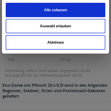
0 g Kohlenhydrate...
mehr
Alle zulassen
Brennwert
35 kcal / 147 kJ
Fett
0 g
Auswahl erlauben
davon gesättigte Fettsäuren
0 g
Kohlenhydrate
8,3 g
Ablehnen
davon Zucker
8,3 g
Eiweiß
0 g
Salz
0,01 g
Anmerkung: Sofern nicht anders angegeben, ist die
Bezugsgröße für die Nährwertangaben 100 ml
Eico Eistee mit Pfirsich 20 x 0,5l wird in den folgenden
Regionen, Städten, Orten und Postleitzahl-Gebieten
geliefert