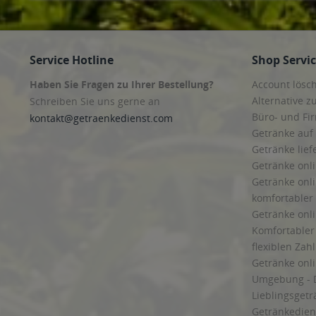
Service Hotline
Shop Servi
Haben Sie Fragen zu Ihrer Bestellung?
Account lösc
Alternative z
Schreiben Sie uns gerne an
Büro- und F
kontakt@getraenkedienst.com
Getränke auf
Getränke lief
Getränke onli
Getränke onli
komfortabler 
Getränke onli
Komfortabler 
flexiblen Zah
Getränke onl
Umgebung - 
Lieblingsget
Getränkediens