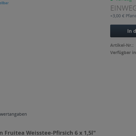
EINWE
+3,00 € Pfan
In 
Artikel-Nr.:
Verfügbar in
wertangaben
Fruitea Weisstee-Pfirsich 6 x 1,5l"