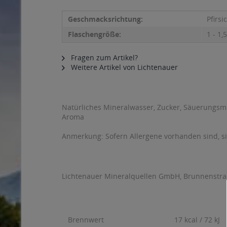
Geschmacksrichtung:
Pfirsi
Flaschengröße:
1 - 1,5
Fragen zum Artikel?
Weitere Artikel von Lichtenauer
Natürliches Mineralwasser, Zucker, Säuerungsmi
Aroma
Anmerkung: Sofern Allergene vorhanden sind, 
Lichtenauer Mineralquellen GmbH, Brunnenstra
Brennwert
17 kcal / 72 kJ