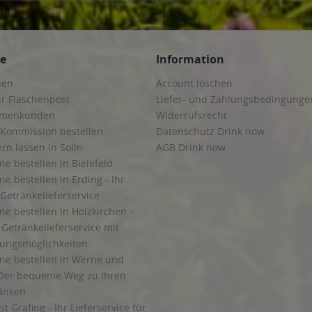
ce
Information
hen
Account löschen
ur Flaschenpost
Liefer- und Zahlungsbedingunge
irmenkunden
Widerrufsrecht
 Kommission bestellen
Datenschutz Drink now
ern lassen in Solln
AGB Drink now
ne bestellen in Bielefeld
ne bestellen in Erding - Ihr
Getränkelieferservice
ne bestellen in Holzkirchen -
Getränkelieferservice mit
lungsmöglichkeiten
ine bestellen in Werne und
Der bequeme Weg zu Ihren
ränken
t Grafing - Ihr Lieferservice für