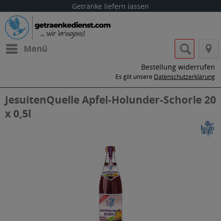
Getränke liefern lassen
Menü
Bestellung widerrufen
Es gilt unsere
Datenschutzerklärung
JesuitenQuelle Apfel-Holunder-Schorle 20
x 0,5l