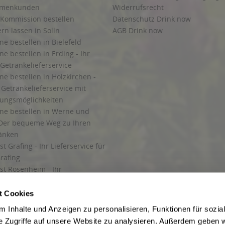
irmenkunden
Widerrufsrecht
 Kommission bestellen
Datenschutz Drink now
ern lassen in Solln
AGB Drink now
ne bestellen in Bielefeld
ne bestellen in Erding - Ihr
Getränkelieferservice
ne bestellen in Holzkirchen -
Getränkelieferservice mit
lungsmöglichkeiten
ine bestellen in Werne und
Der bequeme Weg zu Ihren
ränken
t Grafing - Ihr Lieferservice für
rafing
st Rosenheim - Ihr
r Getränkeservice in Rosenheim
ng
t Cookies
rung in Starnberg
 Inhalte und Anzeigen zu personalisieren, Funktionen für sozia
e Zugriffe auf unsere Website zu analysieren. Außerdem geben w