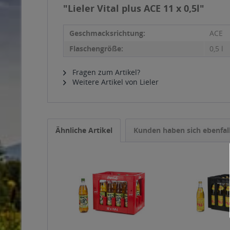
"Lieler Vital plus ACE 11 x 0,5l"
Geschmacksrichtung:
ACE
Flaschengröße:
0,5 l
Fragen zum Artikel?
Weitere Artikel von Lieler
Ähnliche Artikel
Kunden haben sich ebenfal