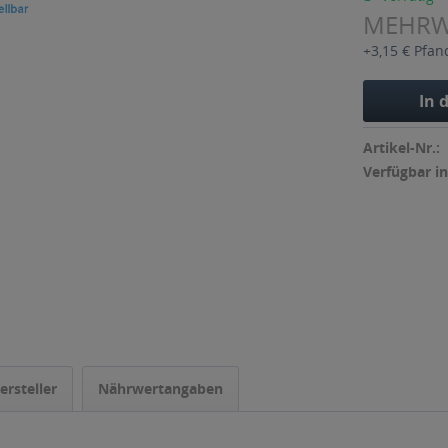
MEHR
+3,15 € Pfan
In 
Artikel-Nr.:
Verfügbar in
ersteller
Nährwertangaben