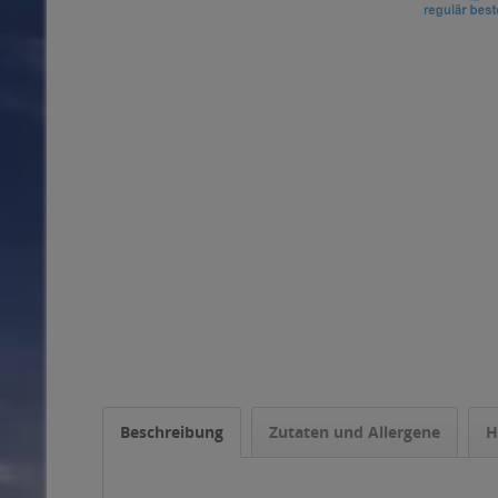
Beschreibung
Zutaten und Allergene
H