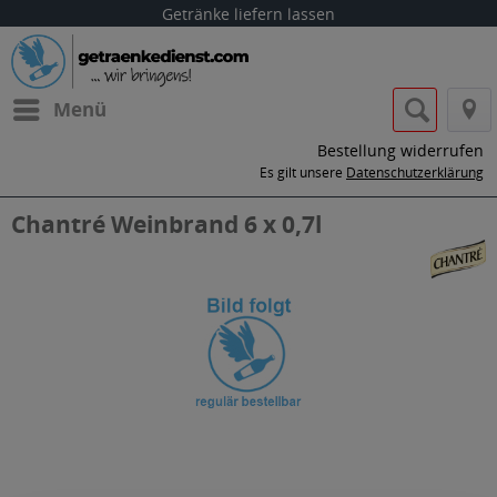
Getränke liefern lassen
Menü
Bestellung widerrufen
Es gilt unsere
Datenschutzerklärung
Chantré Weinbrand 6 x 0,7l