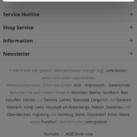
Service Hotline
Shop Service
Information
Newsletter
* Alle Preise inkl. gesetzl. Mehrwertsteuer und ggf. zzgl.
Lieferkosten
,
wenn nicht anders beschrieben
Webseitenbetreiber: Drink now GmbH:
AGB
|
Impressum
|
Datenschutz
Besuchen Sie auch unsere Shops in:
München
,
Werne
,
Nordhorn
,
Bad
Salzuflen
,
Hörstel
und
Damme
,
Lathen
,
Nienstädt
,
Lengerich
und
Garbsen
,
Stainach
,
Vomp
,
Lienz
,
Neustadt am Rübenberge
,
Nottuln
,
Stolzenau
und
Obernkirchen
,
Augsburg
und
Hamburg
,
Berlin
,
Düsseldorf
,
Erfurt
,
Mainz
sowie
Frankfurt
. Übersicht aller
Liefergebiete
Kontakt
AGB Drink now