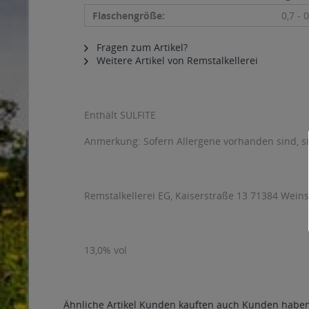
Flaschengröße:
0,7 - 0
Fragen zum Artikel?
Weitere Artikel von Remstalkellerei
Enthält SULFITE
Anmerkung: Sofern Allergene vorhanden sind, 
Remstalkellerei EG, Kaiserstraße 13 71384 Wein
13,0% vol
Ähnliche Artikel
Kunden kauften auch
Kunden haben 