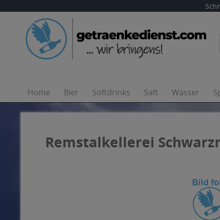
Schn
Home
Bier
Softdrinks
Saft
Wasser
S
Remstalkellerei Schwarzr