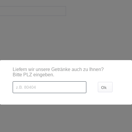
sind diese mittels Großbuchstaben besonders hervorgehoben
hen, Deutschland