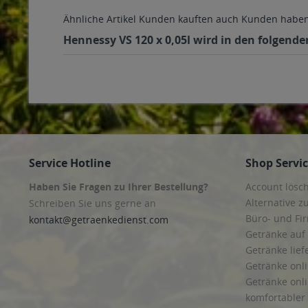
Ähnliche Artikel
Kunden kauften auch
Kunden haben 
Hennessy VS 120 x 0,05l wird in den folgende
Service Hotline
Shop Servi
Haben Sie Fragen zu Ihrer Bestellung?
Account lösc
Alternative z
Schreiben Sie uns gerne an
Büro- und F
kontakt@getraenkedienst.com
Getränke auf
Getränke lief
Getränke onli
Getränke onli
komfortabler 