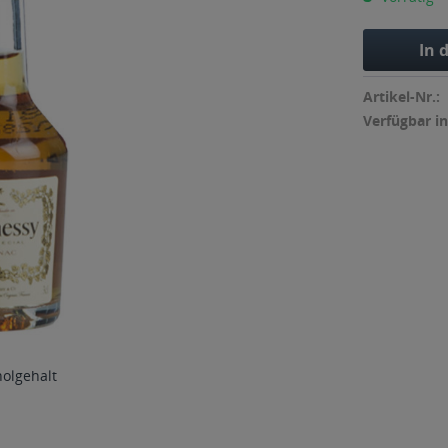
In 
Artikel-Nr.:
Verfügbar in
holgehalt