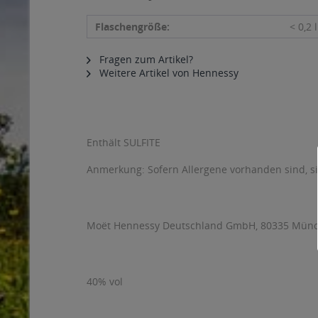
Flaschengröße:
< 0,2 l
Fragen zum Artikel?
Weitere Artikel von Hennessy
Enthält SULFITE
Anmerkung: Sofern Allergene vorhanden sind, 
Moët Hennessy Deutschland GmbH, 80335 Münc
40% vol