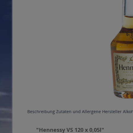
Beschreibung
Zutaten und Allergene
Hersteller
Alko
"Hennessy VS 120 x 0,05l"