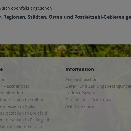
sich ebenfalls angesehen
n Regionen, Städten, Orten und Postleitzahl-Gebieten gel
ce
Information
hen
Account löschen
ur Flaschenpost
Liefer- und Zahlungsbedingunge
irmenkunden
Widerrufsrecht
 Kommission bestellen
Datenschutz Drink now
ern lassen in Solln
AGB Drink now
ne bestellen in Bielefeld
ne bestellen in Erding - Ihr
Getränkelieferservice