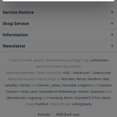
Service Hotline
Shop Service
Information
Newsletter
* Alle Preise inkl. gesetzl. Mehrwertsteuer und ggf. zzgl.
Lieferkosten
,
wenn nicht anders beschrieben
Webseitenbetreiber: Drink now GmbH:
AGB
|
Impressum
|
Datenschutz
Besuchen Sie auch unsere Shops in:
München
,
Werne
,
Nordhorn
,
Bad
Salzuflen
,
Hörstel
und
Damme
,
Lathen
,
Nienstädt
,
Lengerich
und
Garbsen
,
Stainach
,
Vomp
,
Lienz
,
Neustadt am Rübenberge
,
Nottuln
,
Stolzenau
und
Obernkirchen
,
Augsburg
und
Hamburg
,
Berlin
,
Düsseldorf
,
Erfurt
,
Mainz
sowie
Frankfurt
. Übersicht aller
Liefergebiete
Kontakt
AGB Drink now