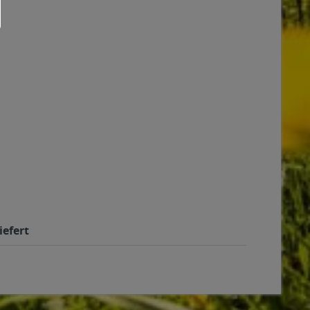
iefert