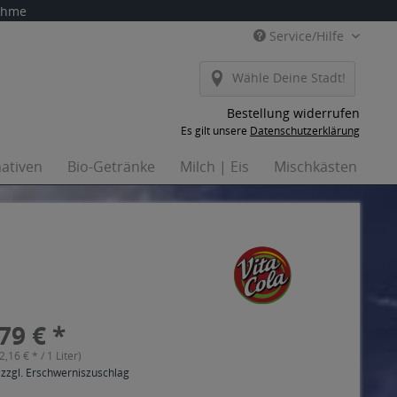
nahme
Service/Hilfe
Wähle Deine Stadt!
Bestellung widerrufen
Es gilt unsere
Datenschutzerklärung
nativen
Bio-Getränke
Milch | Eis
Mischkästen
H
79 € *
(2,16 € * / 1 Liter)
 zzgl. Erschwerniszuschlag