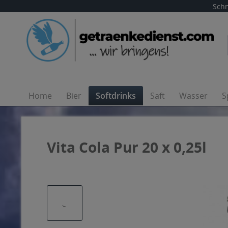
Schn
Home
Bier
Softdrinks
Saft
Wasser
S
Vita Cola Pur 20 x 0,25l