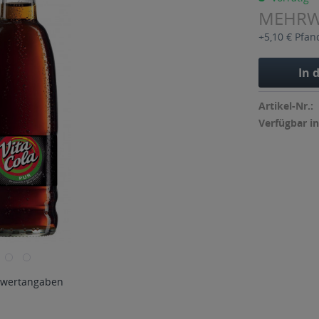
MEHR
+5,10 € Pfan
In 
Artikel-Nr.:
Verfügbar in
wertangaben