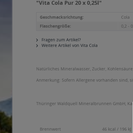
"Vita Cola Pur 20 x 0,25l"
Geschmacksrichtung:
Cola
Flaschengröße:
0,2 - 0
Fragen zum Artikel?
Weitere Artikel von Vita Cola
Natürliches Mineralwasser, Zucker, Kohlensäure
Anmerkung: Sofern Allergene vorhanden sind, 
Thüringer Waldquell Mineralbrunnen GmbH, Kas
Brennwert
46 kcal / 196 kJ