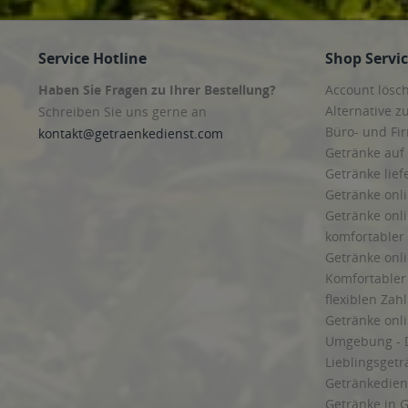
Service Hotline
Shop Servi
Haben Sie Fragen zu Ihrer Bestellung?
Account lösc
Alternative z
Schreiben Sie uns gerne an
Büro- und F
kontakt@getraenkedienst.com
Getränke auf
Getränke lief
Getränke onli
Getränke onli
komfortabler 
Getränke onli
Komfortabler 
flexiblen Zah
Getränke onl
Umgebung - 
Lieblingsget
Getränkediens
Getränke in G