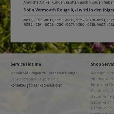
Ähnliche Artikel
Kunden kauften auch
Kunden haben 
Dolin Vermouth Rouge 0,7l wird in den folge
40210, 40211, 40212, 40213, 40215, 40217, 40219, 40221, 4022
40589, 40591, 40593, 40595, 40597, 40599, 40625, 40627, 4062
Service Hotline
Shop Servi
Haben Sie Fragen zu Ihrer Bestellung?
Account lösc
Alternative z
Schreiben Sie uns gerne an
Büro- und F
kontakt@getraenkedienst.com
Getränke auf
Getränke lief
Getränke onli
Getränke onli
komfortabler 