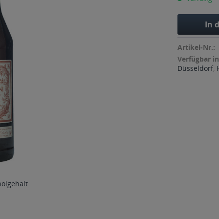
In 
Artikel-Nr.:
Verfügbar in
Düsseldorf
,
holgehalt