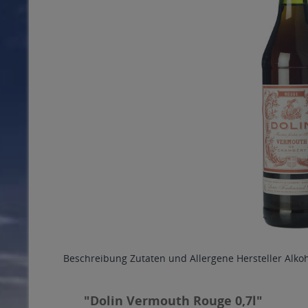
Beschreibung
Zutaten und Allergene
Hersteller
Alko
"Dolin Vermouth Rouge 0,7l"