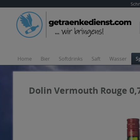
Schn
Home
Bier
Softdrinks
Saft
Wasser
S
Dolin Vermouth Rouge 0,