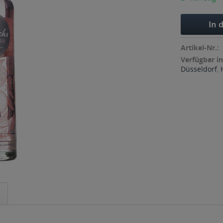
In 
Artikel-Nr.:
Verfügbar in
Düsseldorf
,