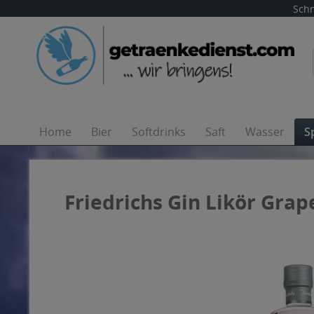
Schn
Home
Bier
Softdrinks
Saft
Wasser
S
Friedrichs Gin Likör Grape