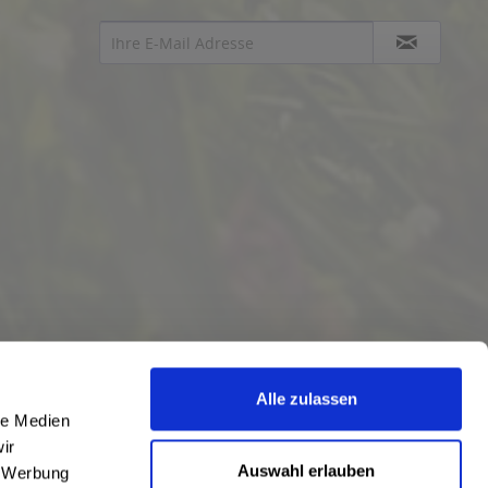
Alle zulassen
le Medien
ir
Auswahl erlauben
, Werbung