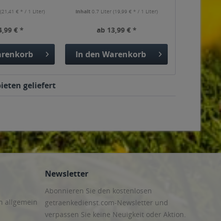
r
(21,41 € * / 1 Liter)
Inhalt
0.7 Liter
(19,99 € * / 1 Liter)
4,99 € *
ab 13,99 € *
renkorb
In den
Warenkorb
ieten geliefert
Newsletter
Abonnieren Sie den kostenlosen
n allgemein
getraenkedienst.com-Newsletter und
verpassen Sie keine Neuigkeit oder Aktion.