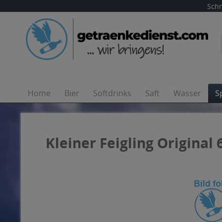
Schn
Home
Bier
Softdrinks
Saft
Wasser
S
Kleiner Feigling Original 6