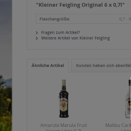
"Kleiner Feigling Original 6 x 0,7l"
Flaschengröße:
0,7 - 0
Fragen zum Artikel?
Weitere Artikel von Kleiner Feigling
Ähnliche Artikel
Kunden haben sich ebenfal
Amarula Marula Fruit
Malibu Car