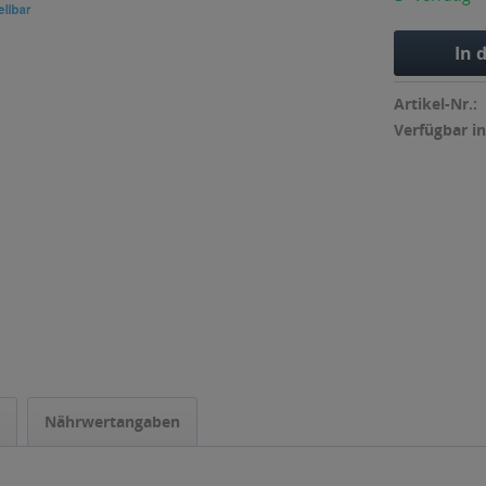
In 
Artikel-Nr.:
Verfügbar in
Nährwertangaben