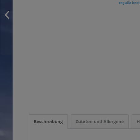
Beschreibung
Zutaten und Allergene
H