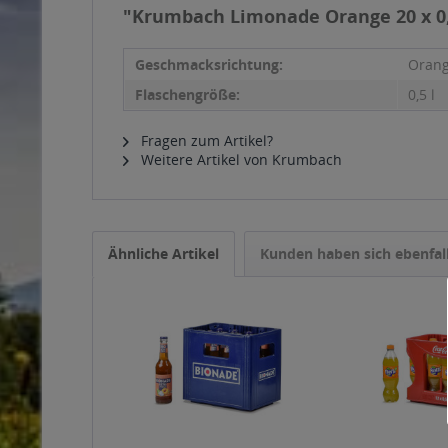
"Krumbach Limonade Orange 20 x 0,
Geschmacksrichtung:
Oran
Flaschengröße:
0,5 l
Fragen zum Artikel?
Weitere Artikel von Krumbach
Ähnliche Artikel
Kunden haben sich ebenfal