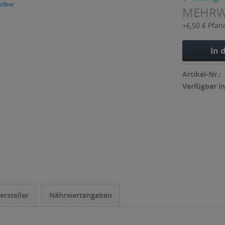
MEHR
+6,50 € Pfan
In 
Artikel-Nr.:
Verfügbar in
ersteller
Nährwertangaben