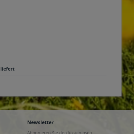
liefert
Newsletter
Abonnieren Sie den kostenlosen