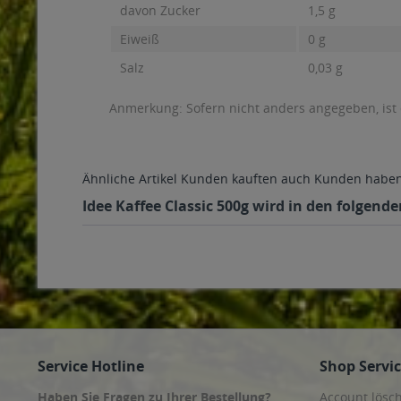
davon Zucker
1,5 g
Eiweiß
0 g
Salz
0,03 g
Anmerkung: Sofern nicht anders angegeben, ist
Ähnliche Artikel
Kunden kauften auch
Kunden haben 
Idee Kaffee Classic 500g wird in den folgend
Service Hotline
Shop Servi
Haben Sie Fragen zu Ihrer Bestellung?
Account lösc