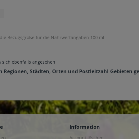
 die Bezugsgröße für die Nährwertangaben 100 ml
sich ebenfalls angesehen
en Regionen, Städten, Orten und Postleitzahl-Gebieten ge
ce
Information
hen
Account löschen