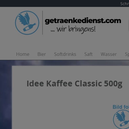
Schn
Home
Bier
Softdrinks
Saft
Wasser
S
Idee Kaffee Classic 500g