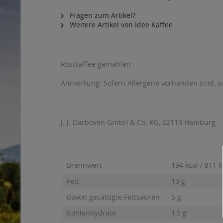
Fragen zum Artikel?
Weitere Artikel von Idee Kaffee
Röstkaffee gemahlen
Anmerkung: Sofern Allergene vorhanden sind, 
J. J. Darboven GmbH & Co. KG, 22113 Hamburg
Brennwert
194 kcal / 811 k
Fett
13 g
davon gesättigte Fettsäuren
5 g
Kohlenhydrate
1,5 g