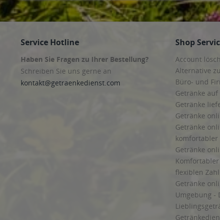
Service Hotline
Shop Servi
Haben Sie Fragen zu Ihrer Bestellung?
Account lösc
Alternative z
Schreiben Sie uns gerne an
Büro- und F
kontakt@getraenkedienst.com
Getränke auf
Getränke lief
Getränke onli
Getränke onli
komfortabler 
Getränke onli
Komfortabler 
flexiblen Zah
Getränke onl
Umgebung - 
Lieblingsget
Getränkediens