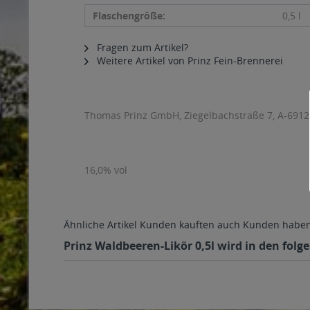
Flaschengröße:
0,5 l
Fragen zum Artikel?
Weitere Artikel von Prinz Fein-Brennerei
Thomas Prinz GmbH, Ziegelbachstraße 7, A-691
16,0% vol
Ähnliche Artikel
Kunden kauften auch
Kunden haben 
Prinz Waldbeeren-Likör 0,5l wird in den folg