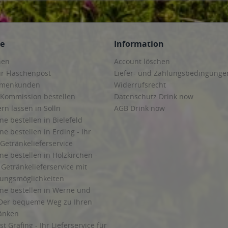
ce
Information
hen
Account löschen
ur Flaschenpost
Liefer- und Zahlungsbedingunge
irmenkunden
Widerrufsrecht
 Kommission bestellen
Datenschutz Drink now
ern lassen in Solln
AGB Drink now
ne bestellen in Bielefeld
ne bestellen in Erding - Ihr
Getränkelieferservice
ne bestellen in Holzkirchen -
Getränkelieferservice mit
lungsmöglichkeiten
ine bestellen in Werne und
Der bequeme Weg zu Ihren
ränken
t Grafing - Ihr Lieferservice für