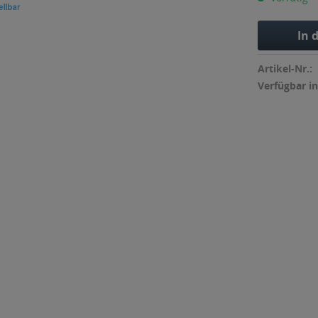
In 
Artikel-Nr.:
Verfügbar in