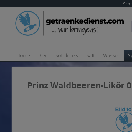
Schn
Home
Bier
Softdrinks
Saft
Wasser
S
Prinz Waldbeeren-Likör 0