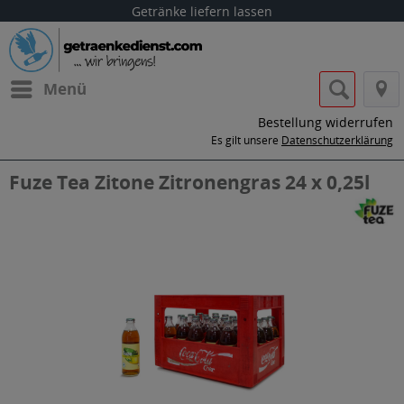
Getränke liefern lassen
Menü
Bestellung widerrufen
Es gilt unsere
Datenschutzerklärung
Fuze Tea Zitone Zitronengras 24 x 0,25l