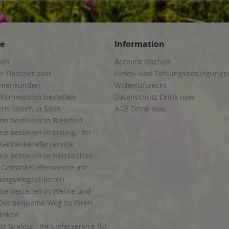
ce
Information
hen
Account löschen
ur Flaschenpost
Liefer- und Zahlungsbedingunge
irmenkunden
Widerrufsrecht
 Kommission bestellen
Datenschutz Drink now
ern lassen in Solln
AGB Drink now
ne bestellen in Bielefeld
ne bestellen in Erding - Ihr
Getränkelieferservice
ne bestellen in Holzkirchen -
Getränkelieferservice mit
lungsmöglichkeiten
ine bestellen in Werne und
Der bequeme Weg zu Ihren
ränken
t Grafing - Ihr Lieferservice für