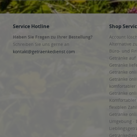
Service Hotline
Shop Servi
Haben Sie Fragen zu Ihrer Bestellung?
Account lösc
Alternative z
Schreiben Sie uns gerne an
Büro- und F
kontakt@getraenkedienst.com
Getränke auf
Getränke lief
Getränke onli
Getränke onli
komfortabler 
Getränke onli
Komfortabler 
flexiblen Zah
Getränke onl
Umgebung - 
Lieblingsget
Getränkediens