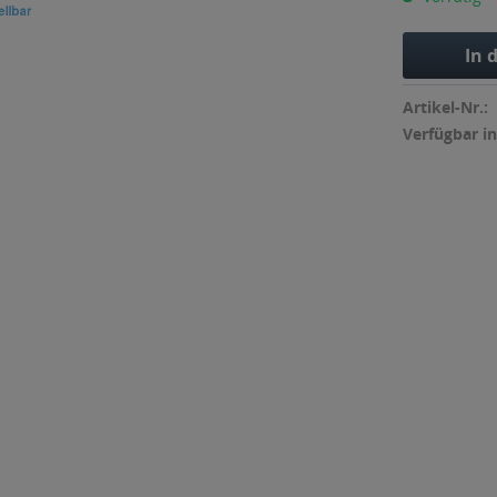
In 
Artikel-Nr.:
Verfügbar in