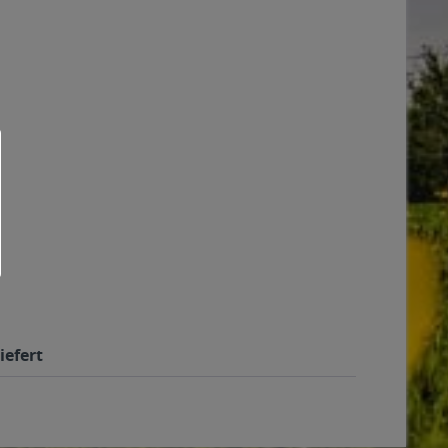
iefert