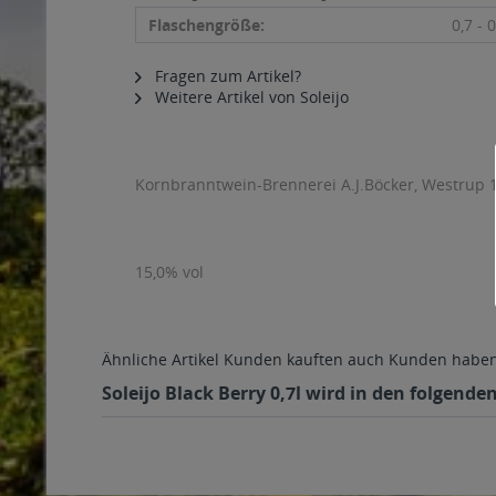
Flaschengröße:
0,7 - 0
Fragen zum Artikel?
Weitere Artikel von Soleijo
Kornbranntwein-Brennerei A.J.Böcker, Westrup 
15,0% vol
Ähnliche Artikel
Kunden kauften auch
Kunden haben 
Soleijo Black Berry 0,7l wird in den folgend