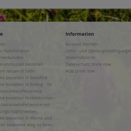
ce
Information
hen
Account löschen
ur Flaschenpost
Liefer- und Zahlungsbedingunge
irmenkunden
Widerrufsrecht
 Kommission bestellen
Datenschutz Drink now
ern lassen in Solln
AGB Drink now
ne bestellen in Bielefeld
ne bestellen in Erding - Ihr
Getränkelieferservice
ne bestellen in Holzkirchen -
Getränkelieferservice mit
lungsmöglichkeiten
ine bestellen in Werne und
Der bequeme Weg zu Ihren