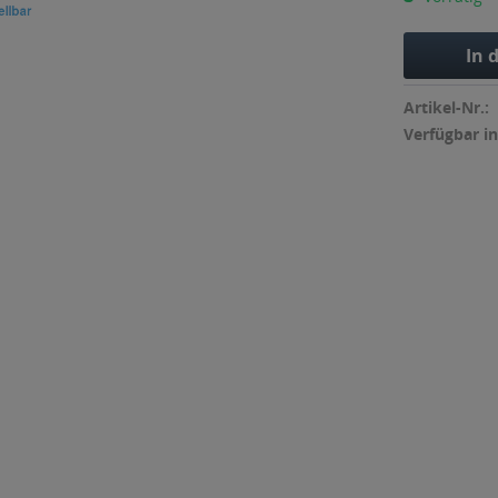
In 
Artikel-Nr.:
Verfügbar in