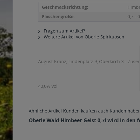
Geschmacksrichtung:
Himb
Flaschengröße:
0,7 - 0
Fragen zum Artikel?
Weitere Artikel von Oberle Spirituosen
August Kranz, Lindenplatz 9, Oberkirch 3 - Zuse
40,0% vol
Ähnliche Artikel
Kunden kauften auch
Kunden haben 
Oberle Wald-Himbeer-Geist 0,7l wird in den 