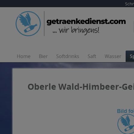
Schn
Home
Bier
Softdrinks
Saft
Wasser
S
Oberle Wald-Himbeer-Geis