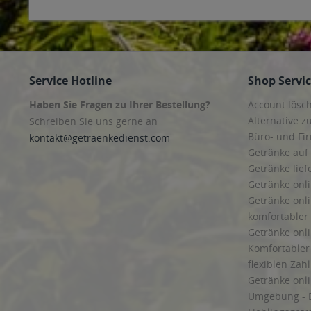
Service Hotline
Shop Servi
Haben Sie Fragen zu Ihrer Bestellung?
Account lösc
Alternative z
Schreiben Sie uns gerne an
Büro- und F
kontakt@getraenkedienst.com
Getränke auf
Getränke lief
Getränke onli
Getränke onli
komfortabler 
Getränke onli
Komfortabler 
flexiblen Zah
Getränke onl
Umgebung - 