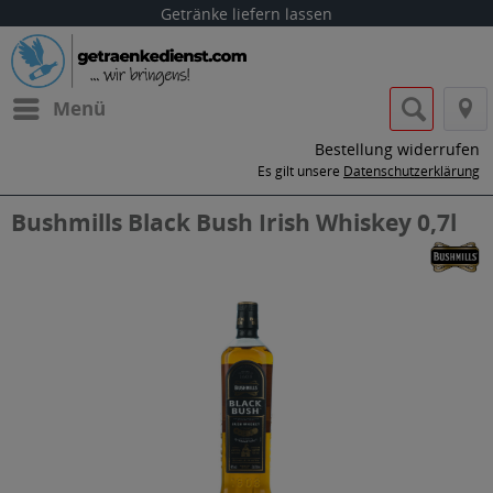
Getränke liefern lassen
Menü
Bestellung widerrufen
Es gilt unsere
Datenschutzerklärung
Bushmills Black Bush Irish Whiskey 0,7l