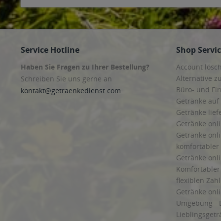
Service Hotline
Shop Servi
Haben Sie Fragen zu Ihrer Bestellung?
Account lösc
Alternative z
Schreiben Sie uns gerne an
Büro- und F
kontakt@getraenkedienst.com
Getränke auf
Getränke lief
Getränke onli
Getränke onli
komfortabler 
Getränke onli
Komfortabler 
flexiblen Zah
Getränke onl
Umgebung - 
Lieblingsget