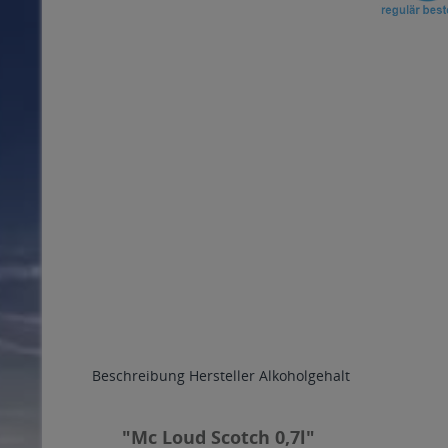
Beschreibung
Hersteller
Alkoholgehalt
"Mc Loud Scotch 0,7l"