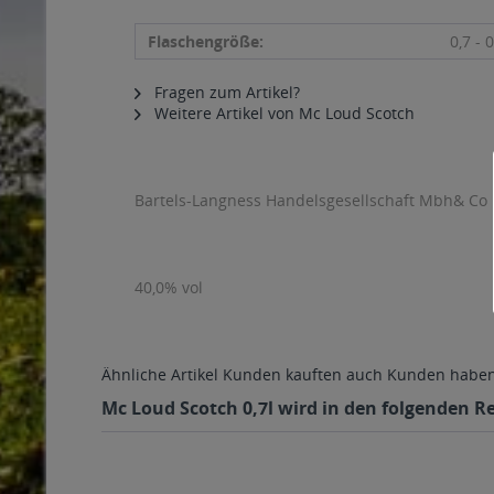
Flaschengröße:
0,7 - 0
Fragen zum Artikel?
Weitere Artikel von Mc Loud Scotch
Bartels-Langness Handelsgesellschaft Mbh& Co 
40,0% vol
Ähnliche Artikel
Kunden kauften auch
Kunden haben 
Mc Loud Scotch 0,7l wird in den folgenden Re