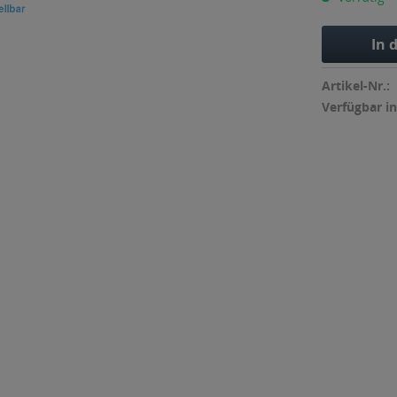
In 
Artikel-Nr.:
Verfügbar in