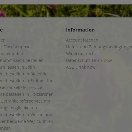
ce
Information
hen
Account löschen
ur Flaschenpost
Liefer- und Zahlungsbedingunge
irmenkunden
Widerrufsrecht
 Kommission bestellen
Datenschutz Drink now
ern lassen in Solln
AGB Drink now
ne bestellen in Bielefeld
ne bestellen in Erding - Ihr
Getränkelieferservice
ne bestellen in Holzkirchen -
Getränkelieferservice mit
lungsmöglichkeiten
ine bestellen in Werne und
Der bequeme Weg zu Ihren
ränken