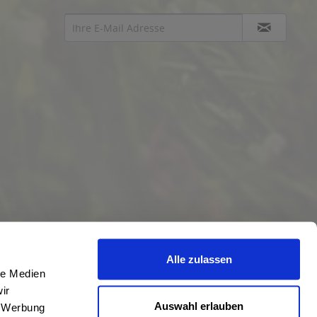
Alle zulassen
le Medien
ir
Auswahl erlauben
, Werbung