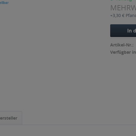
MEHR
+3,30 € Pfan
In 
Artikel-Nr.:
Verfügbar in
ersteller