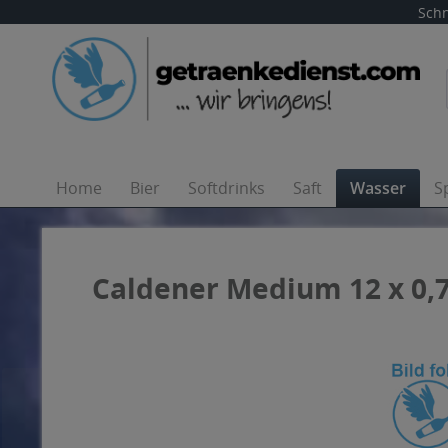
Schn
Home
Bier
Softdrinks
Saft
Wasser
S
Caldener Medium 12 x 0,7