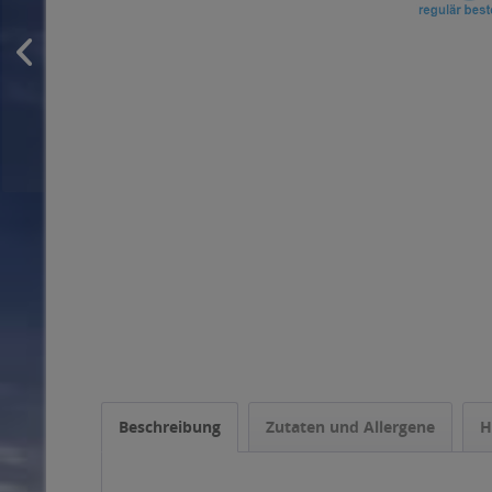
Beschreibung
Zutaten und Allergene
H