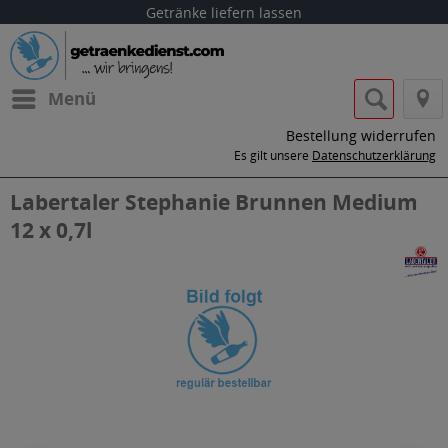
Getränke liefern lassen
Menü
Bestellung widerrufen
Es gilt unsere
Datenschutzerklärung
Labertaler Stephanie Brunnen Medium
12 x 0,7l