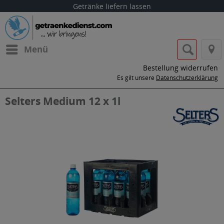
Getränke liefern lassen
Menü
Bestellung widerrufen
Es gilt unsere
Datenschutzerklärung
Selters Medium 12 x 1l