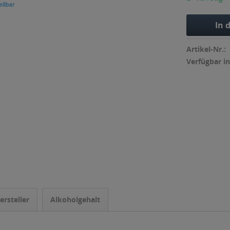
In 
Artikel-Nr.:
Verfügbar in
ersteller
Alkoholgehalt