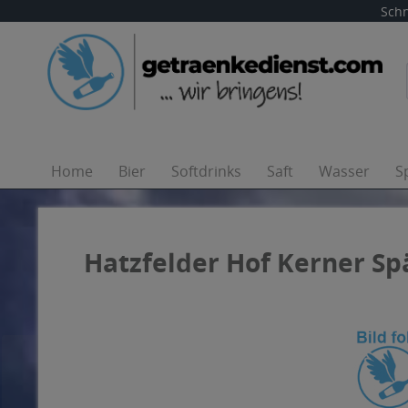
Schn
Home
Bier
Softdrinks
Saft
Wasser
S
Hatzfelder Hof Kerner Spä