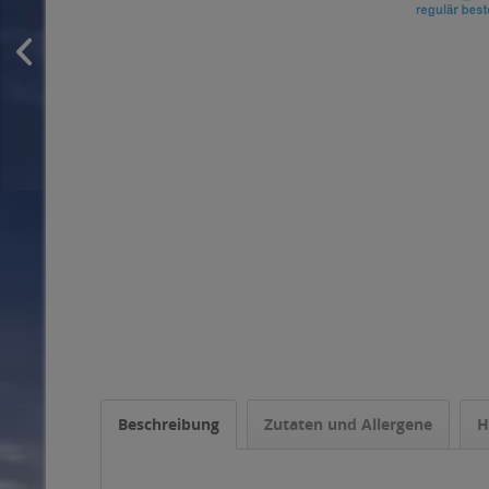
Beschreibung
Zutaten und Allergene
H