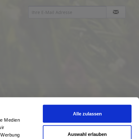
Alle zulassen
le Medien
ir
Auswahl erlauben
, Werbung