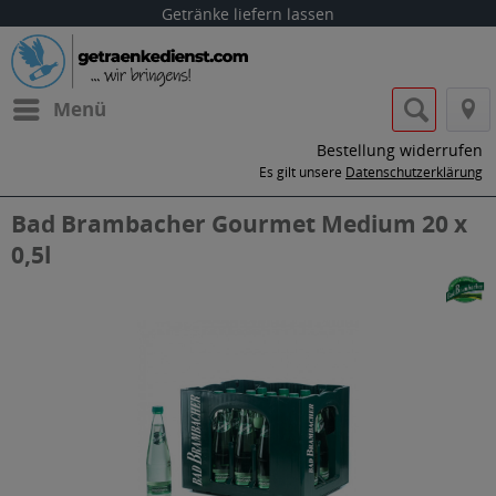
Getränke liefern lassen
Menü
Bestellung widerrufen
Es gilt unsere
Datenschutzerklärung
Bad Brambacher Gourmet Medium 20 x
0,5l