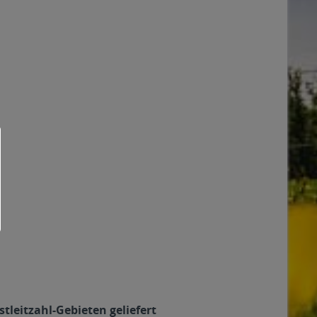
stleitzahl-Gebieten geliefert