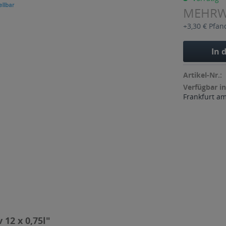
MEHR
+3,30 € Pfan
In 
Artikel-Nr.:
Verfügbar in
Frankfurt a
 12 x 0,75l"