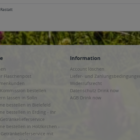
Rastatt
ce
Information
hen
Account löschen
ur Flaschenpost
Liefer- und Zahlungsbedingunge
irmenkunden
Widerrufsrecht
 Kommission bestellen
Datenschutz Drink now
ern lassen in Solln
AGB Drink now
ne bestellen in Bielefeld
ne bestellen in Erding - Ihr
Getränkelieferservice
ne bestellen in Holzkirchen -
Getränkelieferservice mit