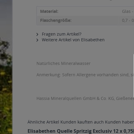
Material:
Glas 
Flaschengröße:
0,7 - 0
Fragen zum Artikel?
Weitere Artikel von Elisabethen
Natürliches Mineralwasser
Anmerkung: Sofern Allergene vorhanden sind, 
Hassia Mineralquellen GmbH & Co. KG, Gießener 
Ähnliche Artikel
Kunden kauften auch
Kunden haben 
Elisabethen Quelle Spritzig Exclusiv 12 x 0,7