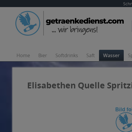
Schn
Home
Bier
Softdrinks
Saft
Wasser
S
Elisabethen Quelle Spritzi