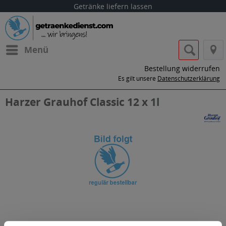
Getränke liefern lassen
Menü
Bestellung widerrufen
Es gilt unsere
Datenschutzerklärung
Harzer Grauhof Classic 12 x 1l