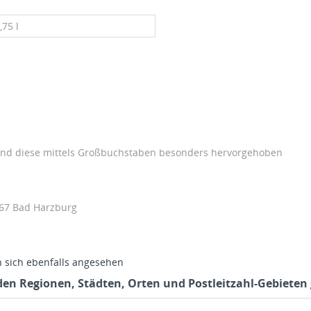
,75 l
sind diese mittels Großbuchstaben besonders hervorgehoben
667 Bad Harzburg
sich ebenfalls angesehen
nden Regionen, Städten, Orten und Postleitzahl-Gebieten 