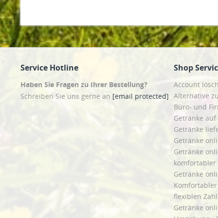
Service Hotline
Shop Servi
Haben Sie Fragen zu Ihrer Bestellung?
Account lösc
Alternative z
Schreiben Sie uns gerne an
[email protected]
Büro- und F
Getränke auf
Getränke lief
Getränke onli
Getränke onli
komfortabler 
Getränke onli
Komfortabler 
flexiblen Zah
Getränke onl