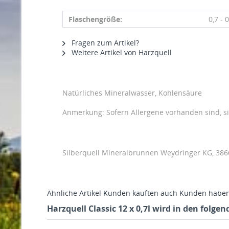
Flaschengröße:
0,7 - 0
Fragen zum Artikel?
Weitere Artikel von Harzquell
Natürliches Mineralwasser, Kohlensäure
Anmerkung: Sofern Allergene vorhanden sind, 
Silberquell Mineralbrunnen Weydringer KG, 38
Ähnliche Artikel
Kunden kauften auch
Kunden haben 
Harzquell Classic 12 x 0,7l wird in den folge