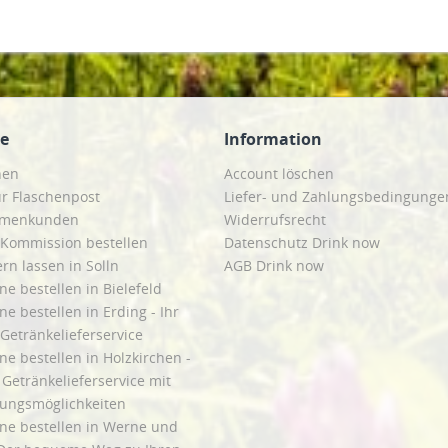
ce
Information
hen
Account löschen
ur Flaschenpost
Liefer- und Zahlungsbedingunge
irmenkunden
Widerrufsrecht
 Kommission bestellen
Datenschutz Drink now
ern lassen in Solln
AGB Drink now
ne bestellen in Bielefeld
ne bestellen in Erding - Ihr
Getränkelieferservice
ne bestellen in Holzkirchen -
Getränkelieferservice mit
lungsmöglichkeiten
ine bestellen in Werne und