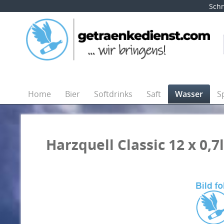
Schn
Home
Bier
Softdrinks
Saft
Wasser
S
Harzquell Classic 12 x 0,7l