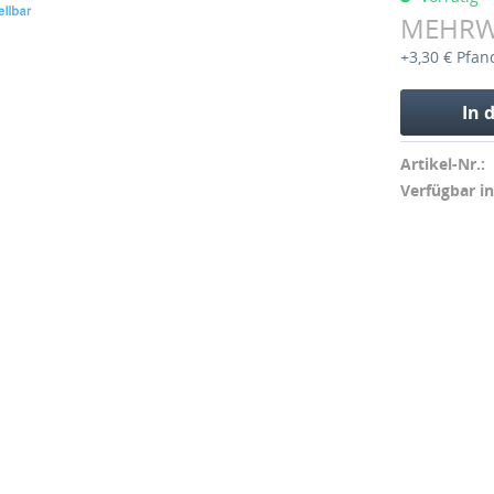
MEHR
+3,30 € Pfan
In 
Artikel-Nr.:
Verfügbar in