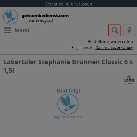
Getränke liefern lassen
Menü
Bestellung widerrufen
Es gilt unsere
Datenschutzerklärung
Labertaler Stephanie Brunnen Classic 6 x
1,5l